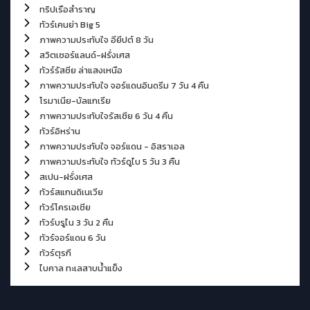
ทริปเรือสำราญ
ทัวร์เคนย่า Big 5
ภาพความประทับใจ อียีปต์ 8 วัน
สวิตเซอร์แลนด์-ฝรั่งเศส
ทัวร์รัสซีย ล่าแสงเหนือ
ภาพความประทับใจ จอร์แดนอินดรีม 7 วัน 4 คืน
โรมาเนีย-บัลแกเรีย
ภาพความประทับใจรัสเซีย 6 วัน 4 คืน
ทัวร์อิหร่าน
ภาพความประทับใจ จอร์แดน - อิสราเอล
ภาพความประทับใจ ทัวร์ดูไบ 5 วัน 3 คืน
สเปน-ฝรั่งเศส
ทัวร์สแกนดิเนเวีย
ทัวร์โครเอเชีย
ทัวร์บรูไน 3 วัน 2 คืน
ทัวร์จอร์แดน 6 วัน
ทัวร์ตุรกี
ไบคาล ทะเลสาบน้ำแข็ง