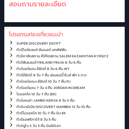
สอบถามรายละเอียด
โปรแกรมท่องเที่ยวแนะนำ
SUPER DISCOVERY EGYPT
ทัวร์ไอซ์แลนด์ ซัมเมอร์ นกพัฟฟิน
ทัวร์คาซัคสถาน คีร์กิซสถาน SALEM KAZAKHTAN KYRGYZ
ทัวร์ฟินแลนด์ FINLAND FINJAI 8 วัน 6 คืน
ทัวร์จอร์แดน อียิปต์ 8 วัน 6 คืน WY
ทัวร์อียิปต์ 9 วัน 7 คืน ล่องแม่น้ำไนล์ พัก 5 ดาว
ทัวร์จอร์แดน+อียิปต์ 10 วัน 7 คืน RJ
ทัวร์จอร์แดน 7 วัน 4 คืน JORDAN IN DREAM
โมรอคโค 10 วัน 7 คืน (EK)
ทัวร์เคนย่า JAMBO KENYA 8 วัน 5 คืน
ทัวร์นามิเบีย DISCOVERT NAMIBIA 13 วัน 10 คืน
ทัวร์โมรอคโค 10 วัน 7 คืน บิน EK
ทัวร์แอฟริกาใด้ 8 วัน 5 คืน
ทัวร์ดูไบ 5 วัน 3 คืน บินอิมิเรท